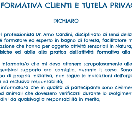
NFORMATIVA CLIENTI E TUTELA PRIVA
DICHIARO
 professionista Dr. Arno Cardini, disciplinato ai sensi della 
é formatore ed esperto in bagno di foresta, facilitatore 
zione che hanno per oggetto attività sensoriali in Natura
siche ed abile alla pratica dell'attività formativa al
 informata/o che mi devo attenere scrupolosamente alle 
ualsiasi supporto e/o consiglio, durante il corso. Sono 
po di propria iniziativa, non segue le indicazioni dell'or
 ed esclusiva responsabilità;
informato/a che in qualità di partecipante sono civilmen
d animali che dovessero verificarsi durante lo svolgimen
ini da qualsivoglia responsabilità in merito;