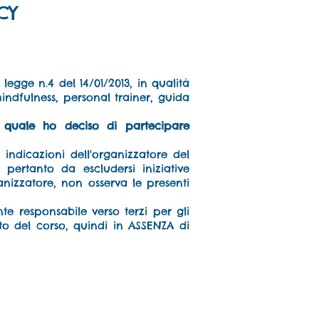
CY
legge n.4 del 14/01/2013, in qualità
mindfulness, personal trainer, guida
;
la quale ho deciso di partecipare
indicazioni dell'organizzatore del
pertanto da escludersi iniziative
ganizzatore, non osserva le presenti
te responsabile verso terzi per gli
to del corso
, quindi in ASSENZA di