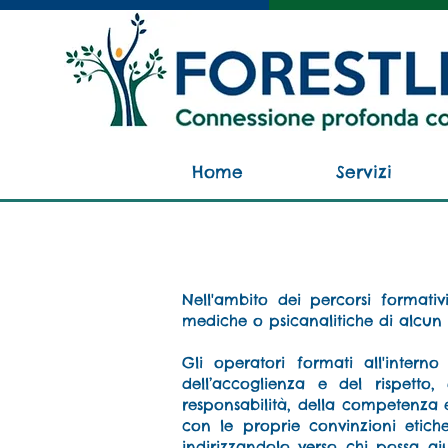
Home
Servizi
Nell'ambito dei percorsi formati
mediche o psicanalitiche di alcun
Gli operatori formati all'interno
dell’accoglienza e del rispetto,
responsabilità, della competenza e 
con le proprie convinzioni etich
indirizzandolo verso chi possa a