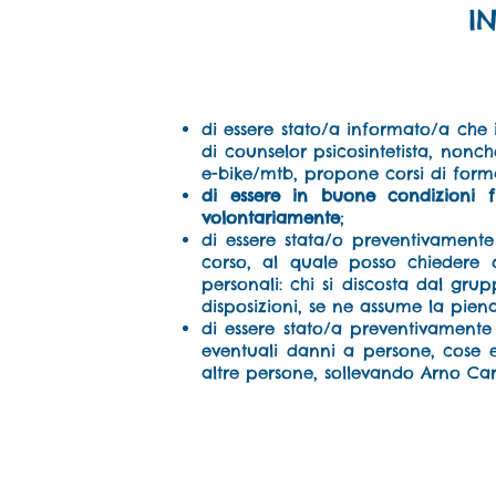
I
di essere stato/a informato/a che il
di counselor psicosintetista, nonch
e-bike/mtb, propone corsi di forma
di essere in buone condizioni fi
volontariamente
;
di essere stata/o preventivamente
corso, al quale posso chiedere q
personali: chi si discosta dal grup
disposizioni, se ne assume la piena
di essere stato/a preventivamente 
eventuali danni a persone, cose e
altre persone, sollevando Arno Card