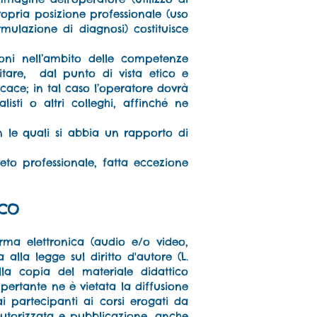
propria posizione professionale (uso
ulazione di diagnosi) costituisce
zioni nell’ambito delle competenze
tare, dal punto di vista etico e
icace; in tal caso l’operatore dovrà
listi o altri colleghi, affinché ne
 le quali si abbia un rapporto di
reto professionale, fatta eccezione
ICO
forma elettronica (audio e/o video,
alla legge sul diritto d'autore (L.
lla copia del materiale didattico
 pertante ne è vietata la diffusione
ai partecipanti ai corsi erogati da
autorizzata e pubblicazione, anche