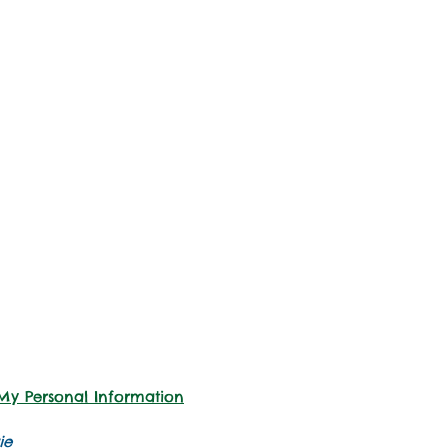
 My Personal Information
ie