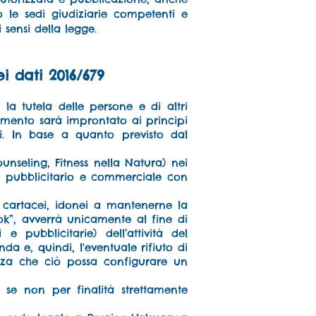
 le sedi giudiziarie competenti e
i sensi della legge.
 dati 2016/679
a tutela delle persone e di altri
tamento sarà improntato ai principi
tti. In base a quanto previsto dal
ounseling, Fitness nella Natura) nei
, pubblicitario e commerciale con
 e cartacei, idonei a mantenerne la
ok”, avverrà unicamente al fine di
pubblicitarie) dell’attività del
nda e, quindi, l'eventuale rifiuto di
za che ciò possa configurare un
 se non per finalità strettamente