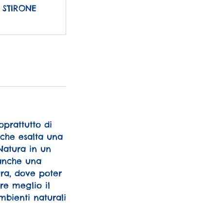
 STIRONE
oprattutto di
 che esalta una
Natura in un
 anche una
ra, dove poter
re meglio il
bienti naturali