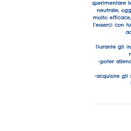
sperimentare le
neutrale, ogg
molto efficace,
l’esserci con t
ac
Durante gli i
-poter allen
-acquisire gli