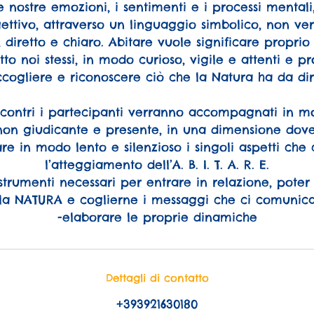
 nostre emozioni, i sentimenti e i processi mentali
ettivo, attraverso un linguaggio simbolico, non ve
 diretto e chiaro. Abitare vuole significare propri
utto noi stessi, in modo curioso, vigile e attenti e pr
cogliere e riconoscere ciò che la Natura ha da dir
ncontri i partecipanti verranno accompagnati in 
non giudicante e presente, in una dimensione dove
are in modo lento e silenzioso i singoli aspetti c
l’atteggiamento dell’A. B. I. T. A. R. E.
 strumenti necessari per entrare in relazione, poter
la NATURA e coglierne i messaggi che ci comunic
-elaborare le proprie dinamiche
Dettagli di contatto
+393921630180