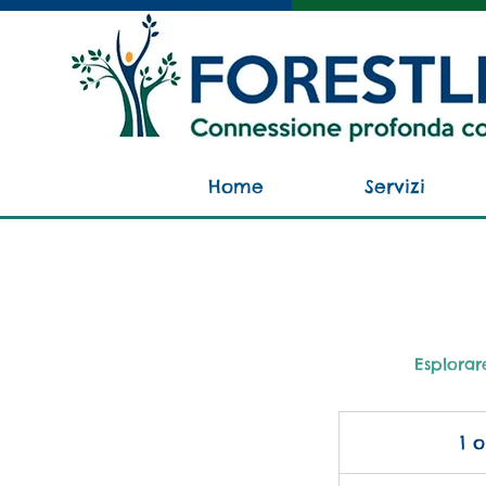
Home
Servizi
Esplorar
1 