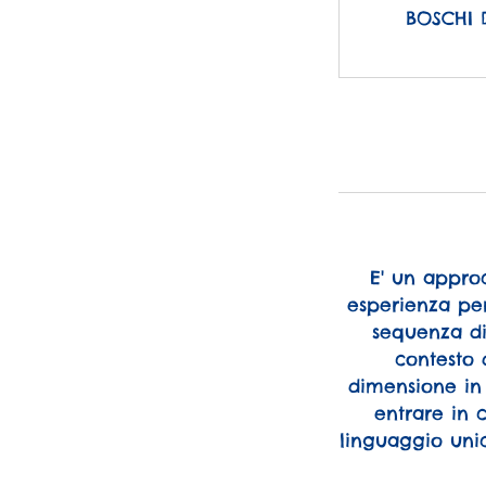
BOSCHI 
E' un approc
esperienza per
sequenza di
contesto 
dimensione in
entrare in 
linguaggio uni