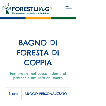
BAGNO DI
FORESTA DI
COPPIA
Immergersi nel bosco insieme al
partner o amica/o del cuore
3 ore
3
LUOGO PERSONALIZZATO
o
r