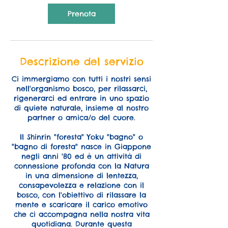
e
Prenota
Descrizione del servizio
Ci immergiamo con tutti i nostri sensi
nell'organismo bosco, per rilassarci,
rigenerarci ed entrare in uno spazio
di quiete naturale, insieme al nostro
partner o amica/o del cuore.
Il Shinrin "foresta" Yoku "bagno" o
"bagno di foresta" nasce in Giappone
negli anni '80 ed è un attività di
connessione profonda con la Natura
in una dimensione di lentezza,
consapevolezza e relazione con il
bosco, con l'obiettivo di rilassare la
mente e scaricare il carico emotivo
che ci accompagna nella nostra vita
quotidiana. Durante questa