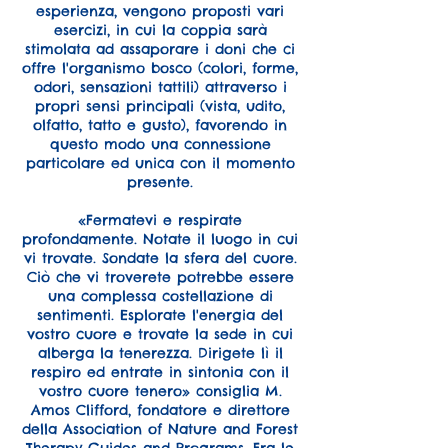
esperienza, vengono proposti vari
esercizi, in cui la coppia sarà
stimolata ad assaporare i doni che ci
offre l'organismo bosco (colori, forme,
odori, sensazioni tattili) attraverso i
propri sensi principali (vista, udito,
olfatto, tatto e gusto), favorendo in
questo modo una connessione
particolare ed unica con il momento
presente.
«Fermatevi e respirate
profondamente. Notate il luogo in cui
vi trovate. Sondate la sfera del cuore.
Ciò che vi troverete potrebbe essere
una complessa costellazione di
sentimenti. Esplorate l'energia del
vostro cuore e trovate la sede in cui
alberga la tenerezza. Dirigete lì il
respiro ed entrate in sintonia con il
vostro cuore tenero» consiglia M.
Amos Clifford, fondatore e direttore
della Association of Nature and Forest