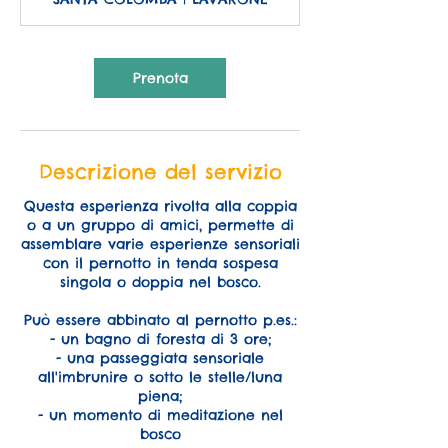
r
e
Prenota
Descrizione del servizio
Questa esperienza rivolta alla coppia
o a un gruppo di amici, permette di
assemblare varie esperienze sensoriali
con il pernotto in tenda sospesa
singola o doppia nel bosco.
Può essere abbinato al pernotto p.es.:
- un bagno di foresta di 3 ore;
- una passeggiata sensoriale
all'imbrunire o sotto le stelle/luna
piena;
- un momento di meditazione nel
bosco