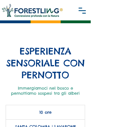
ESPERIENZA
SENSORIALE CON
PERNOTTO
Immergiamoci nel bosco e
pernottiamo sospesi tra gli alberi
10 ore
1
0
o
SANTA COLOMBA | LAVARONE