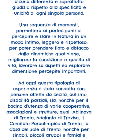
alcuna differenza e soprattutto
giudizio rispetto alla specificità e
unicità di ogni singola persona.
Una sequenza di momenti,
permetterà ai partecipanti di
percepire e stare in Natura in un
modo intimo, leggero e rispettoso,
per poter prendere fiato e distacco
dalle dinamiche quotidiane,
migliorare la condizione e qualità di
vita, lavorare su aspetti ed esplorare
dimensione percepite importanti.
Ad oggi questa tipologia di
esperienza è stata condotta con
persone affette da cecità, autismo,
disabilità parziali, sla, nonchè per il
bacino d'utenza di varie cooperative,
associazioni e strutture, quali Abilnova
di Trento, Adelante di Treviso, il
Comitato Paraolimpico di Trento, la
Casa del Sole di Trento, nonché per
singoli, piccoli gruppi e famiglie