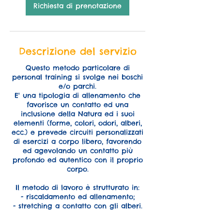
Richiesta di prenotazione
n
u
t
i
Descrizione del servizio
Questo metodo particolare di
personal training si svolge nei boschi
e/o parchi.
E' una tipologia di allenamento che
favorisce un contatto ed una
inclusione della Natura ed i suoi
elementi (forme, colori, odori, alberi,
ecc.) e prevede circuiti personalizzati
di esercizi a corpo libero, favorendo
ed agevolando un contatto più
profondo ed autentico con il proprio
corpo.
Il metodo di lavoro è strutturato in:
- riscaldamento ed allenamento;
- stretching a contatto con gli alberi.