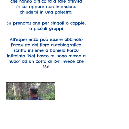
che hanno difficoltà a fare attività
fisica, oppure non intendono
chiudersi in una palestra.
Su prenotazione per singoli o coppie,
o piccoli gruppi
All'esperienza può essere abbinato
l'acquisto del libro autobiografico
scritto insieme a Daniela Porcu
intitolato "Nel bosco mi sono messo a
nudo" ad un costo di 15€ invece che
18€