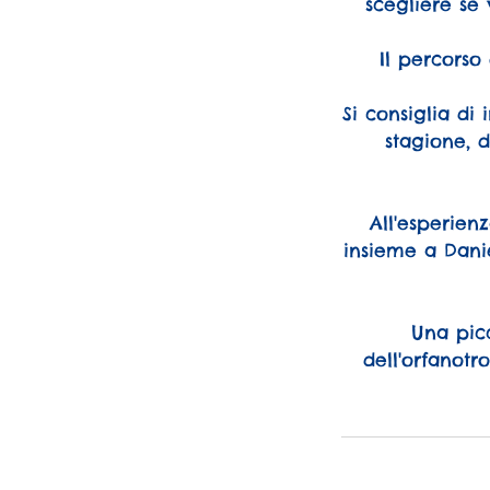
scegliere se
Il percorso 
Si consiglia d
stagione, d
All'esperien
insieme a Dani
Una pic
dell'orfanotr