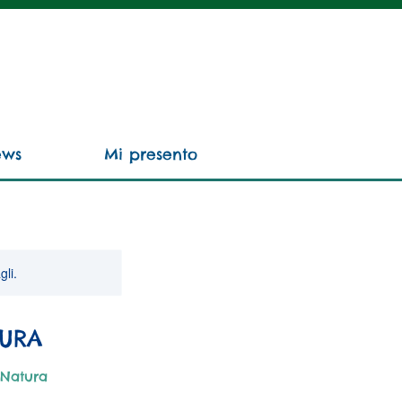
ews
Mi presento
gli.
TURA
 Natura