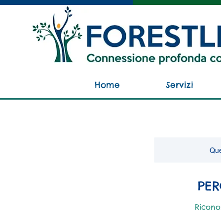
Home
Servizi
Que
PER
Ricono