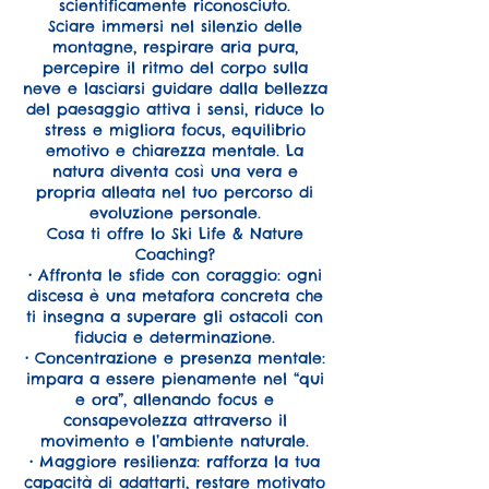
scientificamente riconosciuto.
Sciare immersi nel silenzio delle
montagne, respirare aria pura,
percepire il ritmo del corpo sulla
neve e lasciarsi guidare dalla bellezza
del paesaggio attiva i sensi, riduce lo
stress e migliora focus, equilibrio
emotivo e chiarezza mentale. La
natura diventa così una vera e
propria alleata nel tuo percorso di
evoluzione personale.
Cosa ti offre lo Ski Life & Nature
Coaching?
• Affronta le sfide con coraggio: ogni
discesa è una metafora concreta che
ti insegna a superare gli ostacoli con
fiducia e determinazione.
• Concentrazione e presenza mentale:
impara a essere pienamente nel “qui
e ora”, allenando focus e
consapevolezza attraverso il
movimento e l’ambiente naturale.
• Maggiore resilienza: rafforza la tua
capacità di adattarti, restare motivato