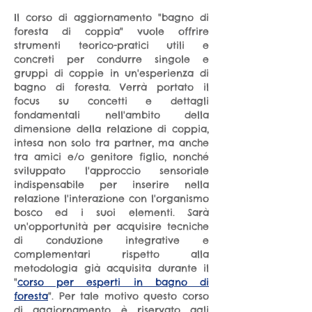
Il corso di aggiornamento "bagno di
foresta di coppia" vuole offrire
strumenti teorico-pratici utili e
concreti per condurre singole e
gruppi di coppie in un'esperienza di
bagno di foresta. Verrà portato il
focus su concetti e dettagli
fondamentali nell'ambito della
dimensione della relazione di coppia,
intesa non solo tra partner, ma anche
tra amici e/o genitore figlio, nonché
sviluppato l'approccio sensoriale
indispensabile per inserire nella
relazione l'interazione con l'organismo
bosco ed i suoi elementi. Sarà
un'opportunità per acquisire tecniche
di conduzione integrative e
complementari rispetto alla
metodologia già acquisita durante il
"
corso per esperti in bagno di
foresta
". Per tale motivo questo
corso
di aggiornamento è riservato agli