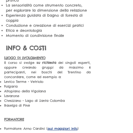
pratica
La sensorialità come strumento concreto,
per esplorare la dimensione della relazione
Esperienza guidata di bagno di foresta di
coppia
Conduzione e creazione di esercizi pratici
Etica e deontologia
Momento di condivisione finale
INFO & COSTI
LUOGO DI SVOLGIMENTO
Il corso si svolge
su richiesta
dei singoli esperti,
oppure creando gruppi da massimo 6
partecipanti, nei boschi del Trentino da
concordare, come ad esempio a:
Levico Terme - Vetriolo
Folgaria
Altopiano della Vigolana
Lavarone
Civezzano - Lago di Santa Colomba
Baselga di Pinè
FORMATORE
Formatore: Arno Cardini (
qui maggiori info
)