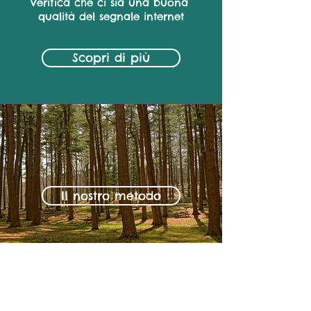
Verifica che ci sia una buona
qualità del segnale internet
Scopri di più
Il nostro metodo
FORESTLING di Arno Cardini
Pergine Valsugana (TN), frazione
Ischia