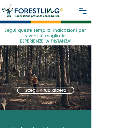
Segui queste semplici indicazioni per
viverti al meglio le
ESPERIENZE 'A DISTANZA'
Scegli il tuo albero