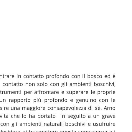
entrare in contatto profondo con il bosco ed è 
 contatto non solo con gli ambienti boschivi, 
strumenti per affrontare e superare le proprie 
 un rapporto più profondo e genuino con le 
uisire una maggiore consapevolezza di sè. Arno 
vita che lo ha portato  in seguito a un grave 
con gli ambienti naturali boschivi e usufruire 
 decidere di trasmettere questa conoscenza e i 