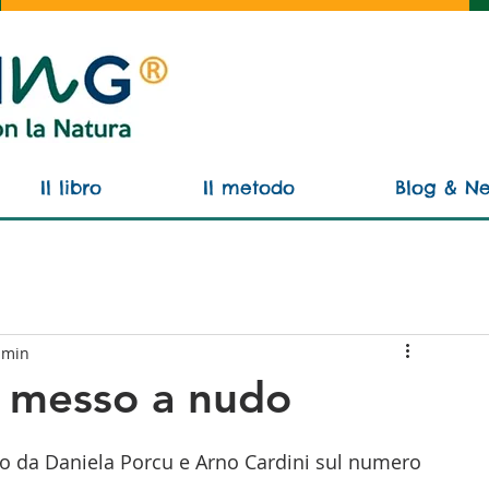
Il libro
Il metodo
Blog & N
 min
o messo a nudo
tto da Daniela Porcu e Arno Cardini sul numero 