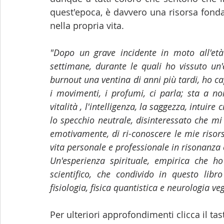
quest'epoca, è davvero una risorsa fondam
nella propria vita. 
"Dopo un grave incidente in moto all'et
settimane, durante le quali ho vissuto un'
burnout una ventina di anni più tardi, ho capi
i movimenti, i profumi, ci parla; sta a noi
vitalità , l'intelligenza, la saggezza, intuir
lo specchio neutrale, disinteressato che m
emotivamente, di ri-conoscere le mie risorse
vita personale e professionale in risonanza 
Un'esperienza spirituale, empirica che h
scientifico, che condivido in questo libr
fisiologia, fisica quantistica e neurologia ve
Per ulteriori approfondimenti clicca il tas