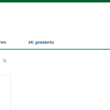
ews
Mi presento