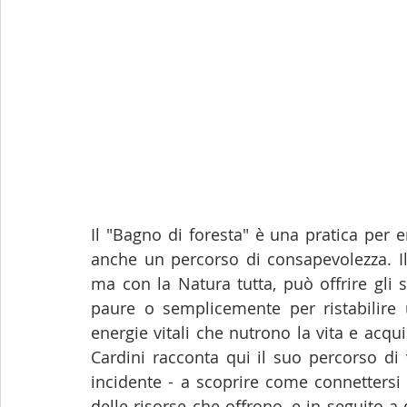
Il "Bagno di foresta" è una pratica per 
anche un percorso di consapevolezza. Il
ma con la Natura tutta, può offrire gli 
paure o semplicemente per ristabilire
energie vitali che nutrono la vita e acq
Cardini racconta qui il suo percorso di 
incidente - a scoprire come connettersi 
delle risorse che offrono, e in seguito a