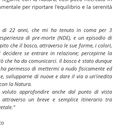
entale per riportare l'equilibrio e la serenità 
à di 22 anni, che mi ha tenuto in coma per 3 
esperienza di pre-morte (NDE), e un episodio di 
to che il bosco, attraverso le sue forme, i colori, 
 decidere se entrare in relazione; percepirne la 
e ciò che ha da comunicarci. Il bosco è stato dunque 
i ha permesso di mettermi a nudo fisicamente ed 
, svilupparne di nuove e dare il via a un'inedita 
con la Natura. 
o voluto approfondire anche dal punto di vista 
o attraverso un breve e semplice itinerario tra 
getale."
to